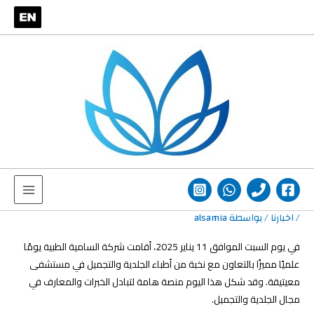
صفّح
خطي
Main
لى
لمقالات
Menu
لمحتوى
/
اخبارنا
/ بواسطة
alsamia
في يوم السبت الموافق 11 يناير 2025، أقامت شركة السامية الطبية يومًا
علميًا مميزًا بالتعاون مع نخبة من أطباء الجلدية والتجميل في مستشفى
معيتيقة. وقد شكل هذا اليوم منصة هامة لتبادل الخبرات والمعارف في
مجال الجلدية والتجميل.