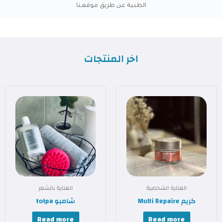
الطبية عن طريق موقعنا​
اخر المنتجات
العناية الشخصية
العناية بالشعر
كريم Multi Repaire
شامبو tołpa
Read more
Read more