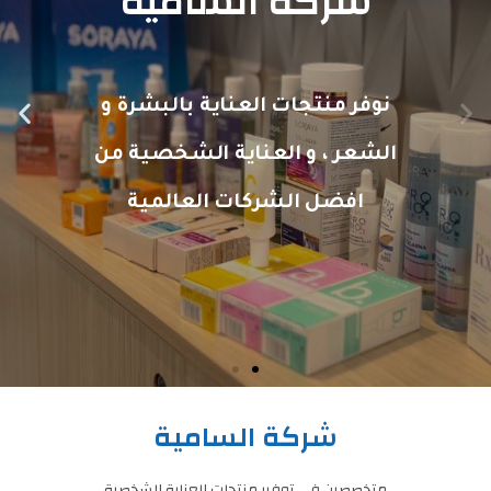
شركة السامية
نوفر منتجات العناية بالبشرة و
N
P
الشعر ، و العناية الشخصية من
e
r
افضل الشركات العالمية
x
e
t
v
i
o
u
شركة السامية
s
متخصصين في توفير منتجات العناية الشخصية