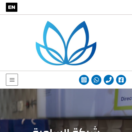
خطي
Main
لى
Menu
لمحتوى