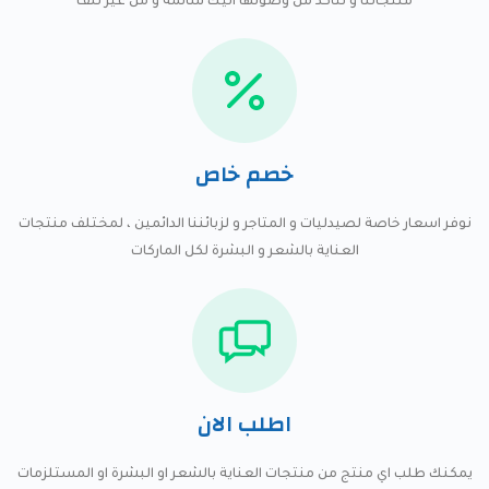
منتجاتنا و نتاكد من وصولها اليك سالمة و من غير تلف
خصم خاص
نوفر اسعار خاصة لصيدليات و المتاجر و لزبائننا الدائمين ، لمختلف منتجات
العناية بالشعر و البشرة لكل الماركات
اطلب الان
يمكنك طلب اي منتج من منتجات العناية بالشعر او البشرة او المستلزمات